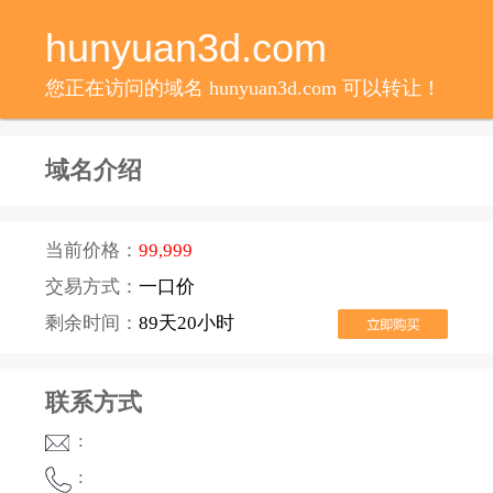
hunyuan3d.com
您正在访问的域名 hunyuan3d.com 可以转让！
域名介绍
当前价格：
99,999
交易方式：
一口价
剩余时间：
89天20小时
联系方式
:
: